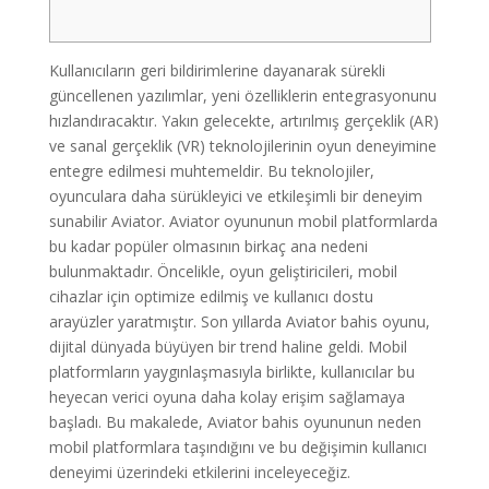
Kullanıcıların geri bildirimlerine dayanarak sürekli
güncellenen yazılımlar, yeni özelliklerin entegrasyonunu
hızlandıracaktır. Yakın gelecekte, artırılmış gerçeklik (AR)
ve sanal gerçeklik (VR) teknolojilerinin oyun deneyimine
entegre edilmesi muhtemeldir. Bu teknolojiler,
oyunculara daha sürükleyici ve etkileşimli bir deneyim
sunabilir Aviator. Aviator oyununun mobil platformlarda
bu kadar popüler olmasının birkaç ana nedeni
bulunmaktadır. Öncelikle, oyun geliştiricileri, mobil
cihazlar için optimize edilmiş ve kullanıcı dostu
arayüzler yaratmıştır. Son yıllarda Aviator bahis oyunu,
dijital dünyada büyüyen bir trend haline geldi. Mobil
platformların yaygınlaşmasıyla birlikte, kullanıcılar bu
heyecan verici oyuna daha kolay erişim sağlamaya
başladı. Bu makalede, Aviator bahis oyununun neden
mobil platformlara taşındığını ve bu değişimin kullanıcı
deneyimi üzerindeki etkilerini inceleyeceğiz.