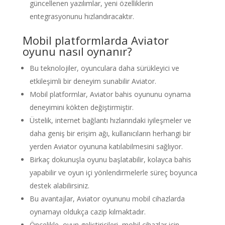
güncellenen yazılımlar, yeni özelliklerin
entegrasyonunu hızlandıracaktır.
Mobil platformlarda Aviator
oyunu nasıl oynanır?
Bu teknolojiler, oyunculara daha sürükleyici ve
etkileşimli bir deneyim sunabilir Aviator.
Mobil platformlar, Aviator bahis oyununu oynama
deneyimini kökten değiştirmiştir.
Üstelik, internet bağlantı hızlarındaki iyileşmeler ve
daha geniş bir erişim ağı, kullanıcıların herhangi bir
yerden Aviator oyununa katılabilmesini sağlıyor.
Birkaç dokunuşla oyunu başlatabilir, kolayca bahis
yapabilir ve oyun içi yönlendirmelerle süreç boyunca
destek alabilirsiniz.
Bu avantajlar, Aviator oyununu mobil cihazlarda
oynamayı oldukça cazip kılmaktadır.
Öncelikle, oyun geliştiricileri, mobil cihazlar için