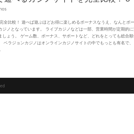
inos
を完全比較！ 遊べば遊ぶほどお得に楽しめるボーナスなうえ、なんとボ
カジノとなっています。 ライブカジノなどは一部、営業時間が定期的に
ましょう。 ゲーム数、ボーナス、サポートなど、どれをとっても総合順
。 ベラジョンカジノはオンラインカジノサイトの中でもっとも有名で、
.
ved