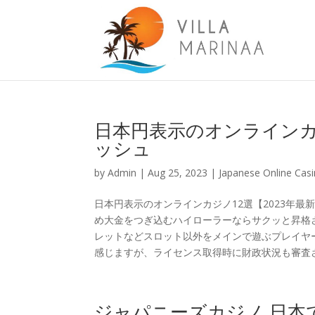
日本円表示のオンラインカジ
ッシュ
by
Admin
|
Aug 25, 2023
|
Japanese Online Cas
日本円表示のオンラインカジノ12選【2023年最新
め大金をつぎ込むハイローラーならサクッと昇格
レットなどスロット以外をメインで遊ぶプレイヤ
感じますが、ライセンス取得時に財政状況も審査さ
ジャパニーズカジノ 日本