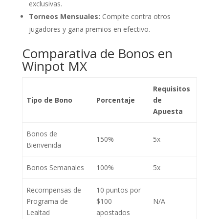
exclusivas.
Torneos Mensuales:
Compite contra otros
jugadores y gana premios en efectivo.
Comparativa de Bonos en
Winpot MX
Requisitos
Tipo de Bono
Porcentaje
de
Apuesta
Bonos de
150%
5x
Bienvenida
Bonos Semanales
100%
5x
Recompensas de
10 puntos por
Programa de
$100
N/A
Lealtad
apostados